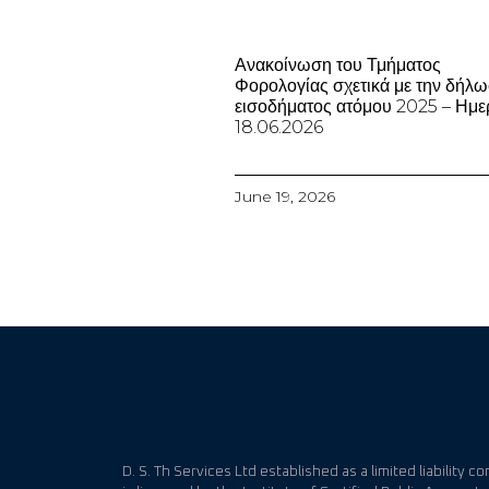
Ανακοίνωση του Τμήματος
Φορολογίας σχετικά με την δήλ
εισοδήματος ατόμου 2025 – Ημε
18.06.2026
June 19, 2026
D. S. Th Services Ltd established as a limited liability 