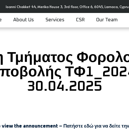
Ioanni Chakket 44, Merika House 3, 3rd floor, Office 6, 6045, Larnaca, Cypru
e
About Us
Services
CSR
Our Team
 Τμήματος Φορολογ
υποβολής ΤΦ1_2024
30.04.2025
o view the announcement – Πατήστε εδώ για να δείτε τη