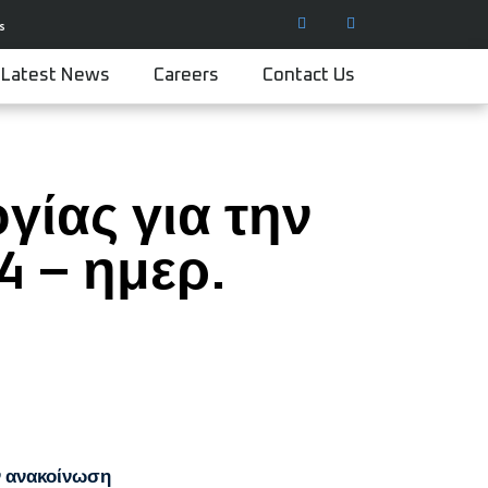
s
Latest News
Careers
Contact Us
ίας για την
 – ημερ.
ν ανακοίνωση