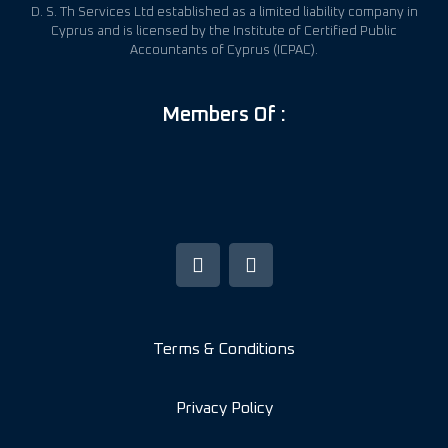
D. S. Th Services Ltd established as a limited liability company in
Cyprus and is licensed by the Institute of Certified Public
Accountants of Cyprus (ICPAC).
Members Of :
Terms & Conditions
Privacy Policy