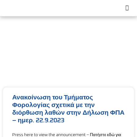
Latest News
Contact Us
Ανακοίνωση του Τμήματος
Φορολογίας σχετικά με την
διόρθωση λαθών στην Δήλωση ΦΠΑ
– ημερ. 22.9.2023
Press here to view the announcement – Πατήστε εδώ για